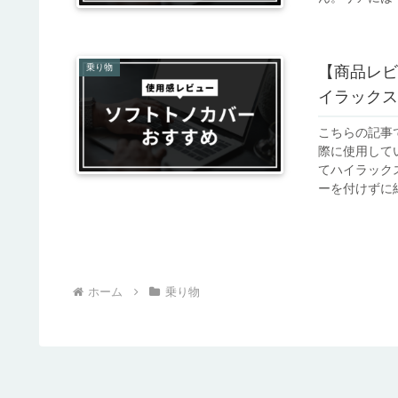
乗り物
【商品レビ
イラックス 
こちらの記事
際に使用して
てハイラック
ーを付けずに納
ホーム
乗り物