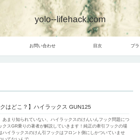
yolo--lifehack.com
お問い合わせ
目次
プラ
クはどこ？】ハイラックス GUN125
、あまり知られていない、ハイラックスのけんいんフック問題につ
ックスGR乗りの著者が解説していきます！純正の牽引フックの場
はハイラックスのけん引フックはフロント側にしかついていませ
いてないんで...